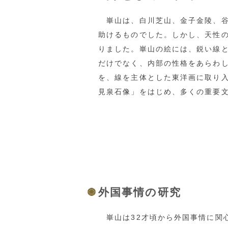
崋山は、白川芝山、金子金陵、谷
助けるものでした。しかし、天性の
りました。崋山の絵には、鋭い線
だけでなく、内部の性格をあらわ
を、線を主体とした東洋画に取り
見泉石像」をはじめ、多くの重要
外国事情の研究
崋山は32才頃から外国事情に関