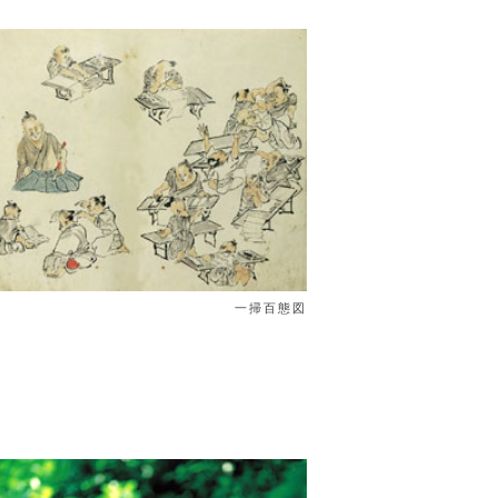
一掃百態図