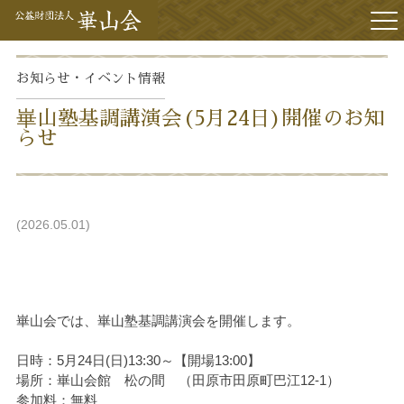
アクセス
お知らせ・イベント
情報
崋山塾基調講演会(5月24日)開催のお知
らせ
2026.05.01
崋山会では、崋山塾基調講演会を開催します。
日時：5月24日(日)13:30～【開場13:00】
場所：崋山会館 松の間 （田原市田原町巴江12-1）
参加料：無料