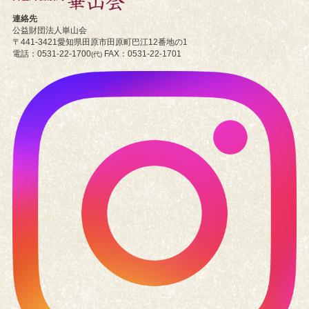
連絡先
公益財団法人崋山会
〒441-3421
愛知県田原市
田原町巴江12番地の1
電話
0531-22-1700
FAX
0531-22-1701
(代)