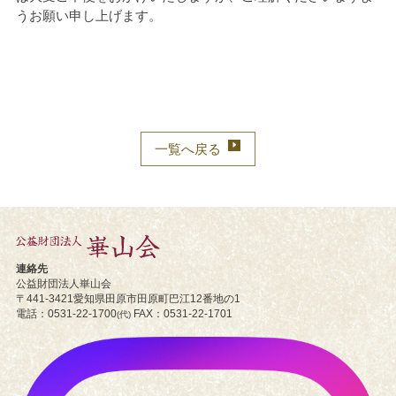
うお願い申し上げます。
一覧へ戻る
連絡先
公益財団法人崋山会
〒441-3421
愛知県田原市
田原町巴江12番地の1
電話
0531-22-1700
FAX
0531-22-1701
(代)