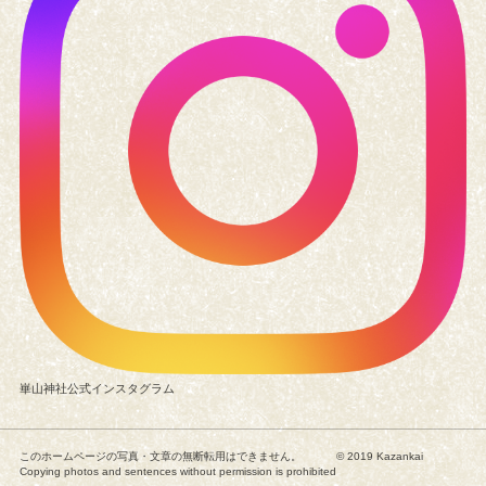
崋山神社公式インスタグラム
崋山会館利用案内
利用時間
このホームページの写真・文章の無断転用はできません。
© 2019 Kazankai
休館日
Copying photos and sentences without permission is prohibited