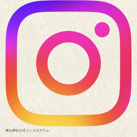
崋山神社公式インスタグラム
崋山会館利用案内