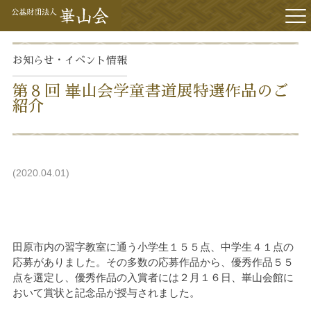
アクセス
お知らせ・イベント
情報
第８回 崋山会学童書道展特選作品のご
紹介
2020.04.01
田原市内の習字教室に通う小学生１５５点、中学生４１点の
応募がありました。その多数の応募作品から、優秀作品５５
点を選定し、優秀作品の入賞者には２月１６日、崋山会館に
おいて賞状と記念品が授与されました。