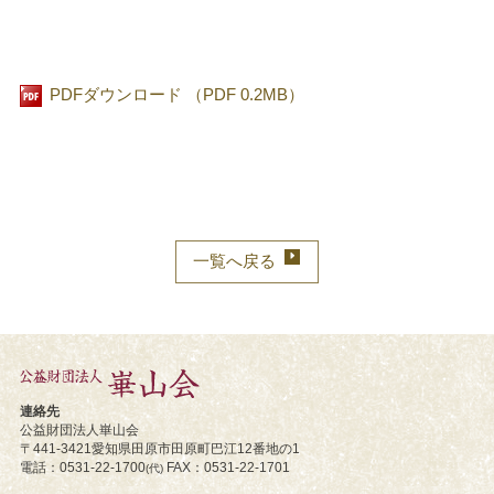
PDFダウンロード （PDF 0.2MB）
一覧へ戻る
連絡先
公益財団法人崋山会
〒441-3421
愛知県田原市
田原町巴江12番地の1
電話
0531-22-1700
FAX
0531-22-1701
(代)