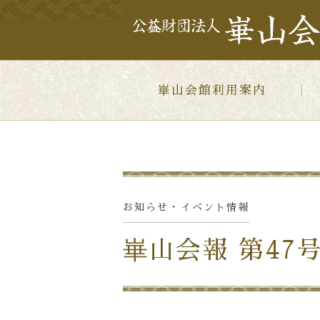
崋山会館利用案内
お知らせ・イベント
情報
崋山会報 第47