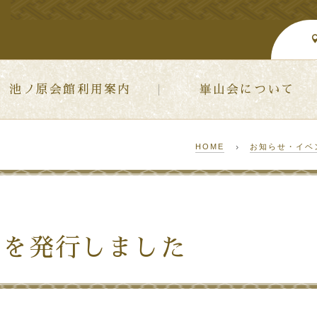
池ノ原会館利用案内
崋山会について
HOME
お知らせ・イベ
号を発行しました