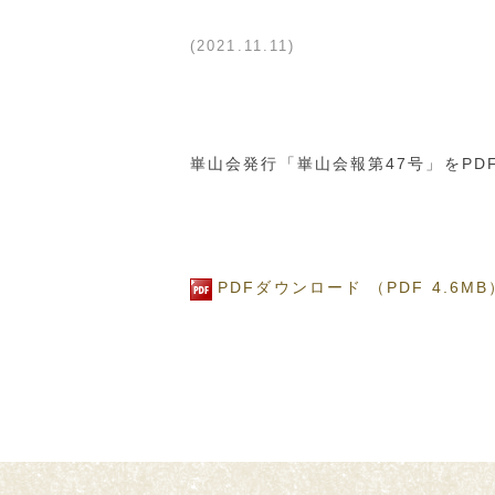
2021.11.11
崋山会発行「崋山会報第47号」をPD
PDFダウンロード （PDF 4.6MB