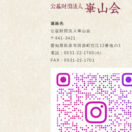
連絡先
公益財団法人崋山会
〒441-3421
愛知県田原市
田原町巴江12番地の1
電話
0531-22-1700
(代)
FAX
0531-22-1701