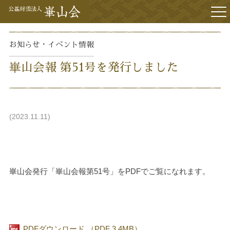
アクセス
お知らせ・イベント
情報
崋山会報 第51号を発行しました
2023.11.11
崋山会発行「崋山会報第51号」をPDFでご覧になれます。
PDFダウンロード （PDF 3.4MB）