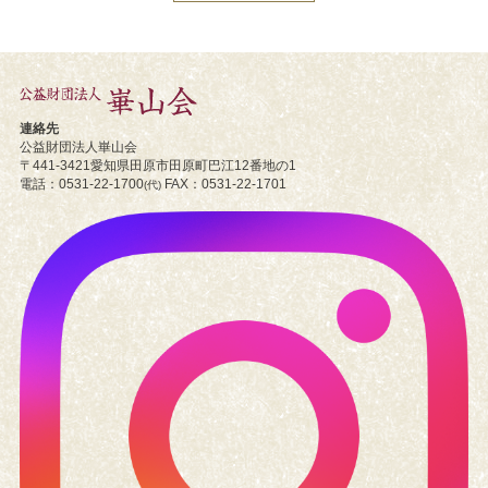
連絡先
公益財団法人崋山会
〒441-3421
愛知県田原市
田原町巴江12番地の1
電話
0531-22-1700
FAX
0531-22-1701
(代)