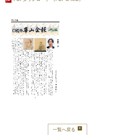
一覧へ戻る