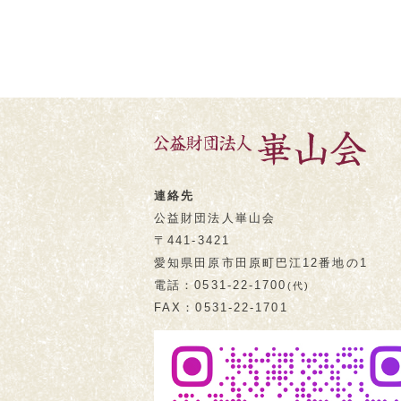
連絡先
公益財団法人崋山会
〒441-3421
愛知県田原市
田原町巴江12番地の1
電話
0531-22-1700
(代)
FAX
0531-22-1701