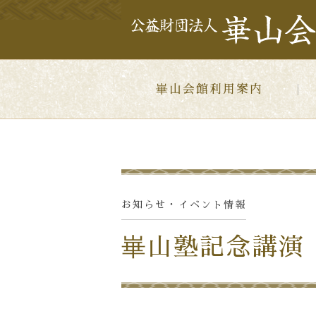
崋山会館利用案内
お知らせ・イベント
情報
崋山塾記念講演